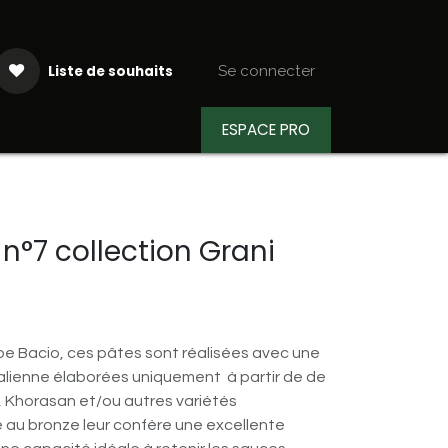
Liste de souhaits
Se connecter
ESPACE PRO
aiteur
Actualités
Recettes
 n°7 collection Grani
e Bacio, ces pâtes sont réalisées avec une
alienne élaborées uniquement à partir de de
i, Khorasan et/ou autres variétés
e au bronze leur confère une excellente