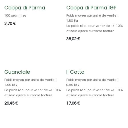
Coppa di Parma
Coppa di Parma IGP
100 grammes
Poids moyen par unité de vente :
1,80 Kg
3,70
€
Le poids réel peut varier de +/- 10%
et sera ajusté sur votre facture
36,02
€
Guanciale
Il Cotto
Poids moyen par unité de vente :
Poids moyen par unité de vente :
1,55 KG
0,85 KG
Le poids réel peut varier de +/- 10%
Le poids réel peut varier de +/- 10%
et sera ajusté sur votre facture
et sera ajusté sur votre facture
26,45
€
17,06
€