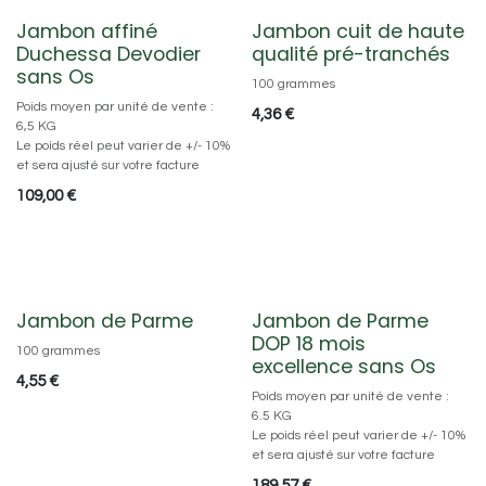
Jambon affiné
Jambon cuit de haute
Duchessa Devodier
qualité pré-tranchés
sans Os
100 grammes
Poids moyen par unité de vente :
4,36
€
6,5 KG
Le poids réel peut varier de +/- 10%
et sera ajusté sur votre facture
109,00
€
Jambon de Parme
Jambon de Parme
DOP 18 mois
100 grammes
excellence sans Os
4,55
€
Poids moyen par unité de vente :
6.5 KG
Le poids réel peut varier de +/- 10%
et sera ajusté sur votre facture
189,57
€