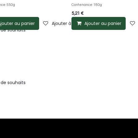
nce 550g
Contenance 180g
5,21
€
jouter au panier
Ajouter à la liste de souhaits
Ajouter au panier
e de souhaits
e de souhaits