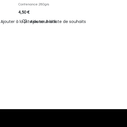
Contenance 280grs
4,50
€
Ajouter à la liste de souhaits
Ajouter à la liste de souhaits