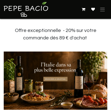
Se rendre au contenu
Offre exceptionnelle - 20% sur votre
commande dès 89 € d'achat