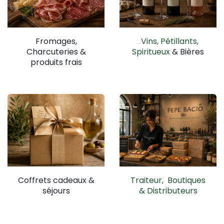
Fromages,
Vins, Pétillants,
VinVinVI
Charcuteries &
Spiritueux
& Bières
produits frais
Coffrets cadeaux &
Traiteur, Boutiques
séjours
& Distributeurs