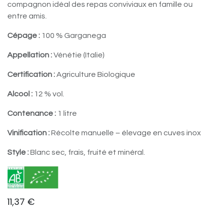
compagnon idéal des repas conviviaux en famille ou
entre amis.
Cépage :
100 % Garganega
Appellation :
Vénétie (Italie)
Certification :
Agriculture Biologique
Alcool :
12 % vol.
Contenance :
1 litre
Vinification :
Récolte manuelle – élevage en cuves inox
Style :
Blanc sec, frais, fruité et minéral.
11,37
€