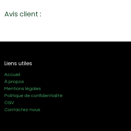
Avis client :
Liens utiles
Accueil
À propos
Mentions légales
Politique de confidentialité
CGV
Contactez-nous