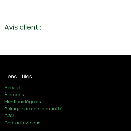
Avis client :
Liens utiles
Accueil
À propos
Mentions légales
Politique de confidentialité
CGV
Contactez-nous