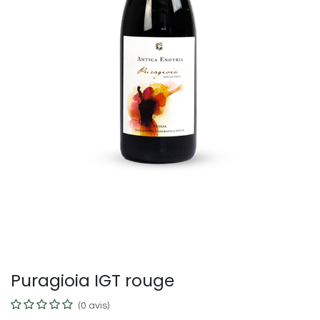
Puragioia IGT rouge
(0 avis)