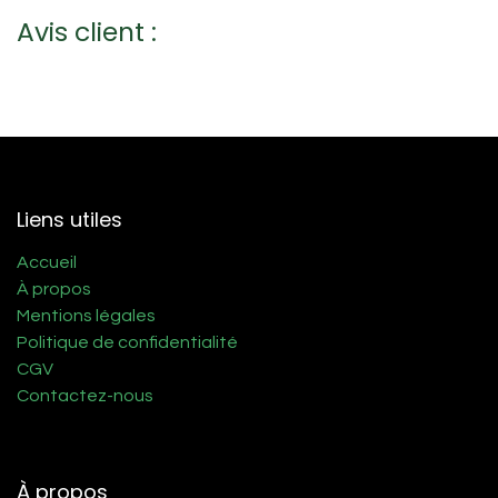
Avis client :
Liens utiles
Accueil
À propos
Mentions légales
Politique de confidentialité
CGV
Contactez-nous
À propos