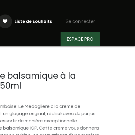
Liste de souhaits
Se connecter
ESPACE PRO
aiteur
Actualités
Recettes
e balsamique à la
150ml
mboise: Le Medagliere à la crème de
 un glaçage original, réalisé avec du pur jus
 ressortir de manière exceptionnelle
gre balsamique IGP. Cette crème vous donnera