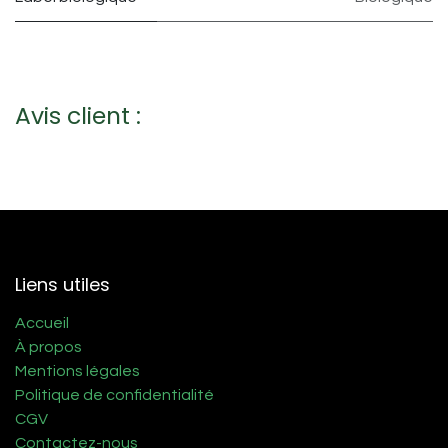
Avis client :
Liens utiles
Accueil
À propos
Mentions légales
Politique de confidentialité
CGV
Contactez-nous