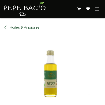
Se rendre au contenu
Huiles & Vinaigres