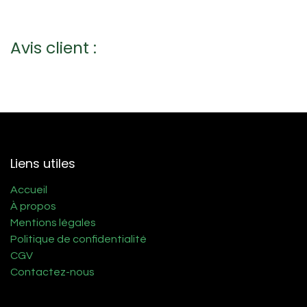
Avis client :
Liens utiles
Accueil
À propos
Mentions légales
Politique de confidentialité
CGV
Contactez-nous