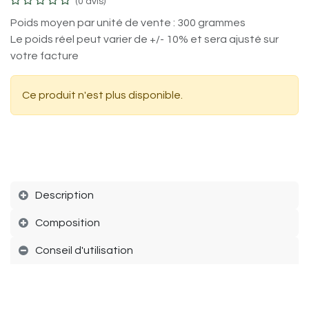
(0 avis)
Poids moyen par unité de vente : 300 grammes
Le poids réel peut varier de +/- 10% et sera ajusté sur
votre facture
Ce produit n'est plus disponible.
Description
Composition
Conseil d'utilisation