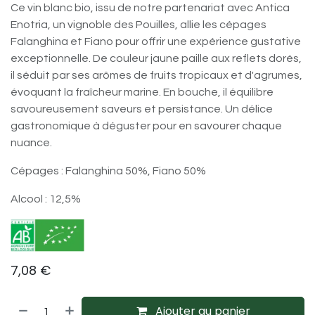
Ce vin blanc bio, issu de notre partenariat avec Antica
Enotria, un vignoble des Pouilles, allie les cépages
Falanghina et Fiano pour offrir une expérience gustative
exceptionnelle. De couleur jaune paille aux reflets dorés,
il séduit par ses arômes de fruits tropicaux et d'agrumes,
évoquant la fraîcheur marine. En bouche, il équilibre
savoureusement saveurs et persistance. Un délice
gastronomique à déguster pour en savourer chaque
nuance.
Cépages : Falanghina 50%, Fiano 50%
Alcool : 12,5%
7,08
€
Ajouter au panier