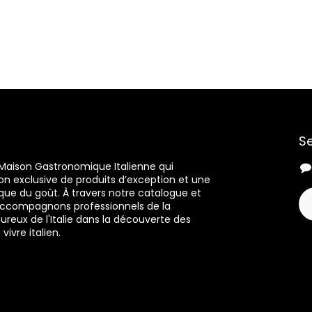
Se
Maison Gastronomique Italienne qui
on exclusive de produits d’exception et une
e du goût. À travers notre catalogue et
 accompagnons professionnels de la
reux de l'Italie dans la découverte des
 vivre italien.