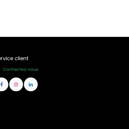
rvice client
Contactez-nous