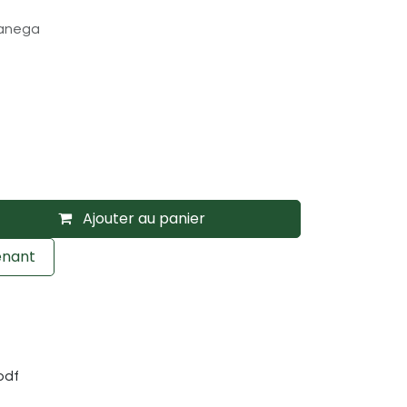
ganega
Ajouter au panier
enant
pdf